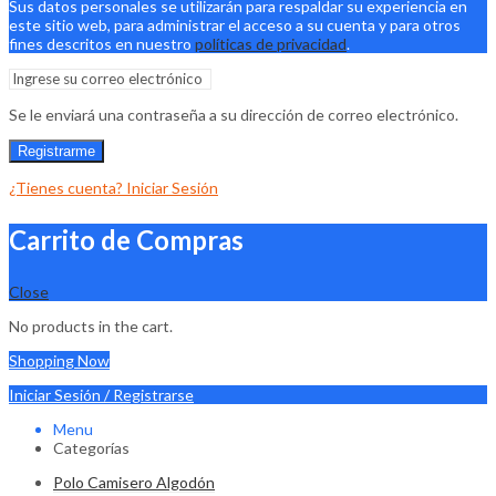
Sus datos personales se utilizarán para respaldar su experiencia en
este sitio web, para administrar el acceso a su cuenta y para otros
fines descritos en nuestro
políticas de privacidad
.
Se le enviará una contraseña a su dirección de correo electrónico.
Registrarme
¿Tienes cuenta? Iniciar Sesión
Carrito de Compras
Close
No products in the cart.
Shopping Now
Iniciar Sesión / Registrarse
Menu
Categorías
Polo Camisero Algodón