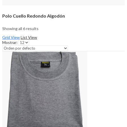
Polo Cuello Redondo Algodón
Showing all 6 results
Grid View
List View
Mostrar: