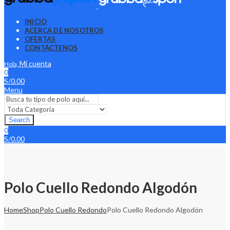
INICIO
ACERCA DE NOSOTROS
OFERTAS
CONTÁCTENOS
Mi cuenta
Hola,
0
S/
0.00
Menu
Search
0
S/
0.00
Polo Cuello Redondo Algodón
Home
Shop
Polo Cuello Redondo
Polo Cuello Redondo Algodón