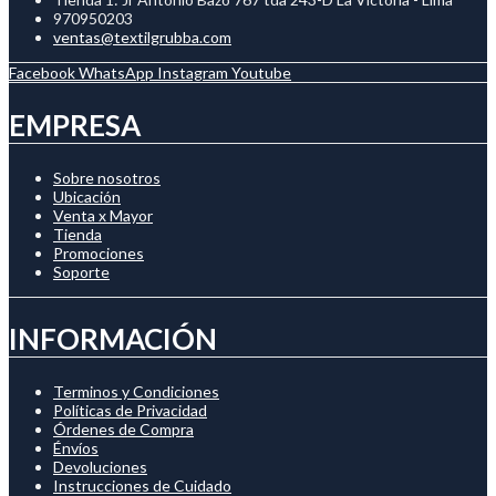
970950203
ventas@textilgrubba.com
Facebook
WhatsApp
Instagram
Youtube
EMPRESA
Sobre nosotros
Ubicación
Venta x Mayor
Tienda
Promociones
Soporte
INFORMACIÓN
Terminos y Condiciones
Políticas de Privacidad
Órdenes de Compra
Énvíos
Devoluciones
Instrucciones de Cuidado