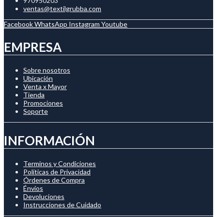
970950203
ventas@textilgrubba.com
Facebook
WhatsApp
Instagram
Youtube
EMPRESA
Sobre nosotros
Ubicación
Venta x Mayor
Tienda
Promociones
Soporte
INFORMACIÓN
Terminos y Condiciones
Políticas de Privacidad
Órdenes de Compra
Énvíos
Devoluciones
Instrucciones de Cuidado