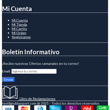
Mi Cuenta
Mi Cuenta
Mi Tienda
Mi Carrito
Mi Orden
Registrarme
Boletín Informativo
¡Recibe nuestras Ofertas semanales en tu correo!
Email:
Libro de Reclamaciones
textilgrubbasport.com @ 2025 - Todos los derechos reservados