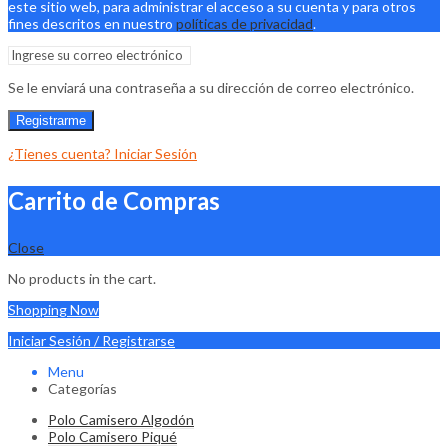
este sitio web, para administrar el acceso a su cuenta y para otros
fines descritos en nuestro
políticas de privacidad
.
Se le enviará una contraseña a su dirección de correo electrónico.
Registrarme
¿Tienes cuenta? Iniciar Sesión
Carrito de Compras
Close
No products in the cart.
Shopping Now
Iniciar Sesión / Registrarse
Menu
Categorías
Polo Camisero Algodón
Polo Camisero Piqué