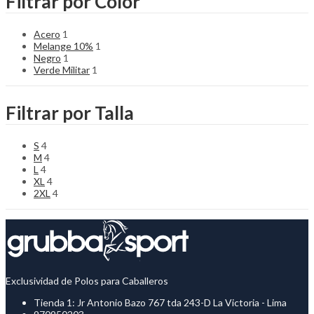
Filtrar por Color
Acero
1
Melange 10%
1
Negro
1
Verde Militar
1
Filtrar por Talla
S
4
M
4
L
4
XL
4
2XL
4
Exclusividad de Polos para Caballeros
Tienda 1: Jr Antonio Bazo 767 tda 243-D La Victoria - Lima