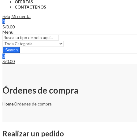
OFERTAS
CONTÁCTENOS
Mi cuenta
Hola,
0
S/
0.00
Menu
Search
0
S/
0.00
Órdenes de compra
Home
Órdenes de compra
Realizar un pedido