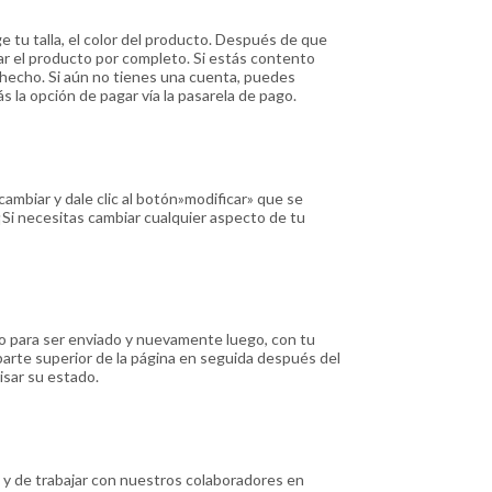
 tu talla, el color del producto. Después de que
itar el producto por completo. Si estás contento
s hecho. Si aún no tienes una cuenta, puedes
la opción de pagar vía la pasarela de pago.
ambiar y dale clic al botón»modificar» que se
¡Si necesitas cambiar cualquier aspecto de tu
sto para ser enviado y nuevamente luego, con tu
parte superior de la página en seguida después del
isar su estado.
e y de trabajar con nuestros colaboradores en