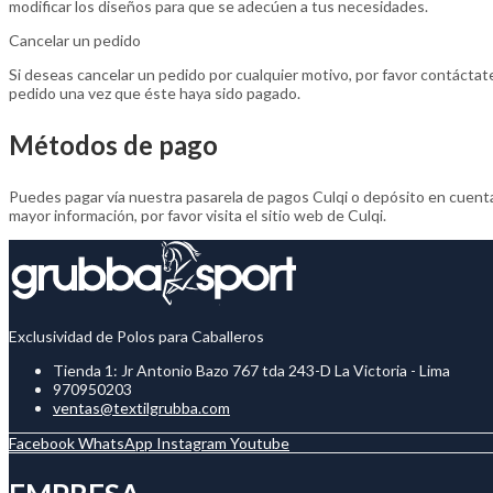
modificar los diseños para que se adecúen a tus necesidades.
Cancelar un pedido
Si deseas cancelar un pedido por cualquier motivo, por favor contáctat
pedido una vez que éste haya sido pagado.
Métodos de pago
Puedes pagar vía nuestra pasarela de pagos Culqi o depósito en cuenta.
mayor información, por favor visita el sitio web de Culqi.
Exclusividad de Polos para Caballeros
Tienda 1: Jr Antonio Bazo 767 tda 243-D La Victoria - Lima
970950203
ventas@textilgrubba.com
Facebook
WhatsApp
Instagram
Youtube