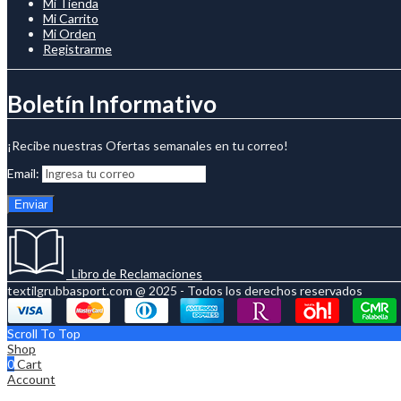
Mi Tienda
Mi Carrito
Mi Orden
Registrarme
Boletín Informativo
¡Recibe nuestras Ofertas semanales en tu correo!
Email:
Libro de Reclamaciones
textilgrubbasport.com @ 2025 - Todos los derechos reservados
Scroll To Top
Shop
0
Cart
Account