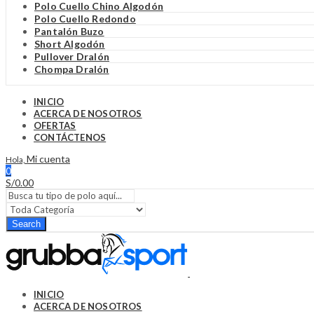
Polo Cuello Chino Algodón
Polo Cuello Redondo
Pantalón Buzo
Short Algodón
Pullover Dralón
Chompa Dralón
INICIO
ACERCA DE NOSOTROS
OFERTAS
CONTÁCTENOS
Mi cuenta
Hola,
0
S/
0.00
Search
INICIO
ACERCA DE NOSOTROS