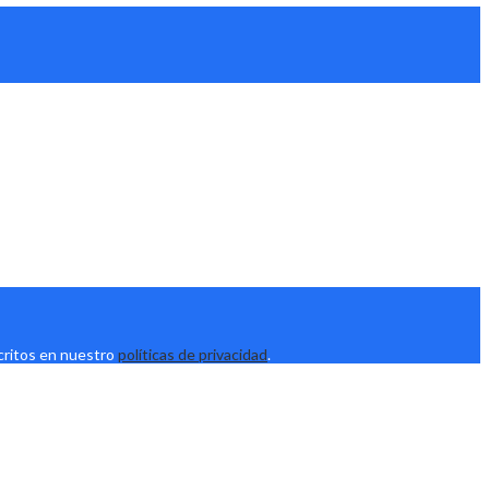
scritos en nuestro
políticas de privacidad
.