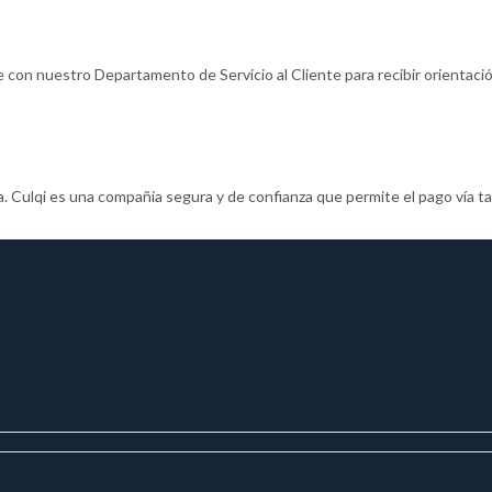
e con nuestro Departamento de Servicio al Cliente para recibir orientaci
 Culqi es una compañia segura y de confianza que permite el pago vía tar