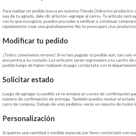
Para realizar un pedido busca en nuestra Tienda Online los productos 
sea de tu agrado, dale clic al botón «agregar al carro». Tu artículo ser
con lo que escogiste, puedes proceder a verificar o continuar comprando
rápidamente crear una gratuitamente. No te preocupes ¡tus productos 
Modificar tu pedido
¡Todos cometemos errores! Si no has pagado tu pedido aún, tan solo ve 
encuentra a su costado. Los artículos serán regresados a tu carrito de
pedido luego de haber realizado el pago contáctate con el departamento
Solicitar estado
Luego de agregar tu pedido se te enviará un correo de confirmación par
número de confirmación de entrega. También puedes revisar el estado d
carro de compras. Debajo de «mis pedidos» verás un reporte de todos lo
Personalización
Si quieres una cantidad o medida especial, por favor contáctate con nu