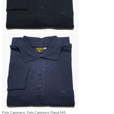
Polo Camisero
,
Polo Camisero Piqué M/L