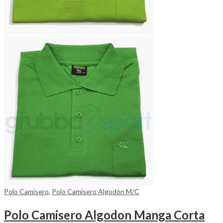
Polo Camisero
,
Polo Camisero Algodón M/C
Polo Camisero Algodon Manga Corta