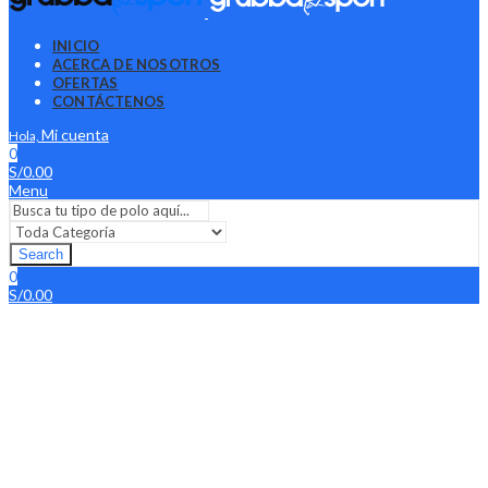
INICIO
ACERCA DE NOSOTROS
OFERTAS
CONTÁCTENOS
Mi cuenta
Hola,
0
S/
0.00
Menu
Search
0
S/
0.00