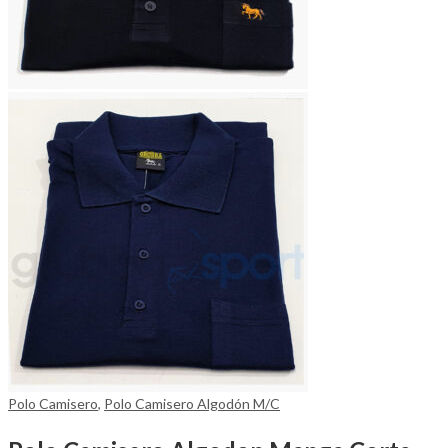
Polo Camisero
,
Polo Camisero Algodón M/C